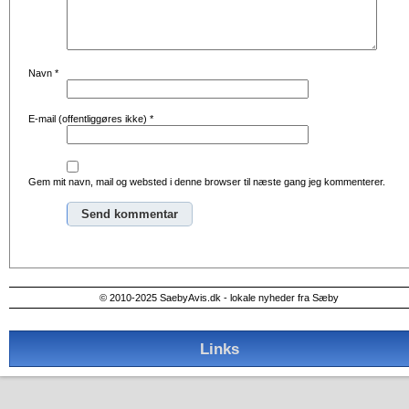
Navn
*
E-mail (offentliggøres ikke)
*
Gem mit navn, mail og websted i denne browser til næste gang jeg kommenterer.
Alternative:
© 2010-2025 SaebyAvis.dk - lokale nyheder fra Sæby
Links