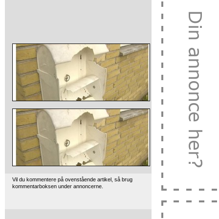
Vil du kommentere på ovenstående artikel, så brug
kommentarboksen under annoncerne.