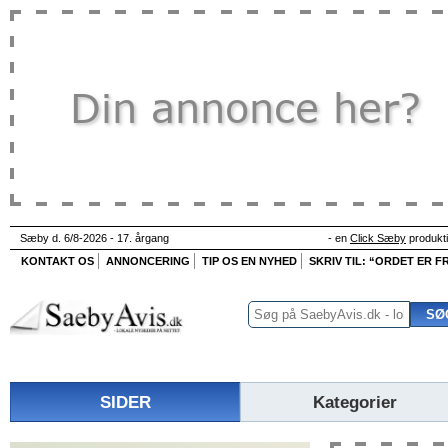
Sæby d. 6/8-2026 - 17. årgang
- en
Click Sæby
produkt
KONTAKT OS
ANNONCERING
TIP OS EN NYHED
SKRIV TIL: “ORDET ER FR
SIDER
Kategorier