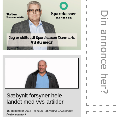
Sæbynit forsyner hele
landet med vvs-artikler
15. december 2014 - kl. 0:05 - af
Henrik Christensen
(web-redaktør)