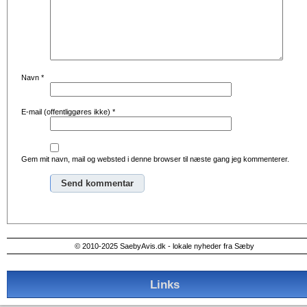
Navn
*
E-mail (offentliggøres ikke)
*
Gem mit navn, mail og websted i denne browser til næste gang jeg kommenterer.
Alternative:
© 2010-2025 SaebyAvis.dk - lokale nyheder fra Sæby
Links