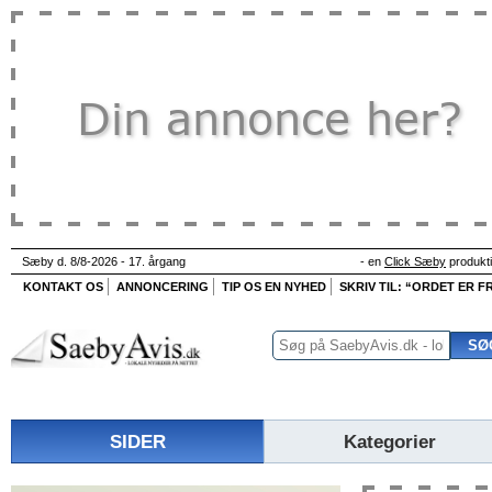
Sæby d. 8/8-2026 - 17. årgang
- en
Click Sæby
produkt
KONTAKT OS
ANNONCERING
TIP OS EN NYHED
SKRIV TIL: “ORDET ER FR
SIDER
Kategorier