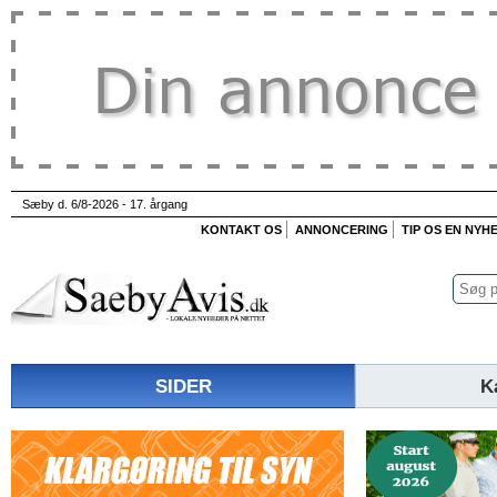
Sæby d. 6/8-2026 - 17. årgang
KONTAKT OS
ANNONCERING
TIP OS EN NYH
SIDER
K