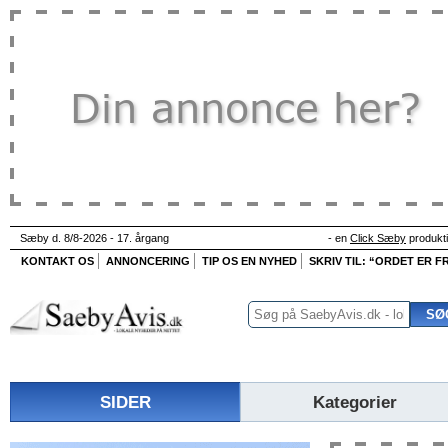
Sæby d. 8/8-2026 - 17. årgang
- en
Click Sæby
produkt
KONTAKT OS
ANNONCERING
TIP OS EN NYHED
SKRIV TIL: “ORDET ER FR
SIDER
Kategorier