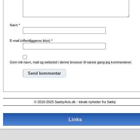
Navn
*
E-mail (offentliggøres ikke)
*
Gem mit navn, mail og websted i denne browser til næste gang jeg kommenterer.
Alternative:
© 2010-2025 SaebyAvis.dk - lokale nyheder fra Sæby
Links