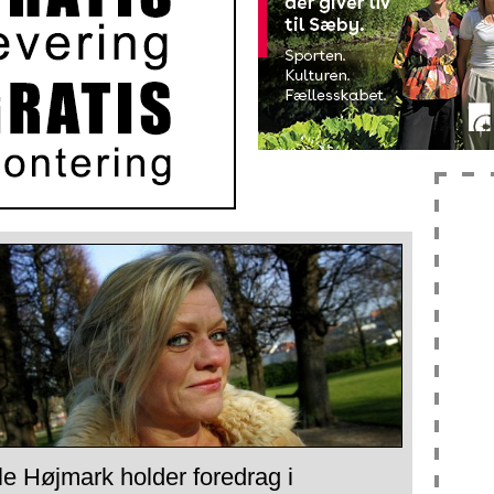
e Højmark holder foredrag i