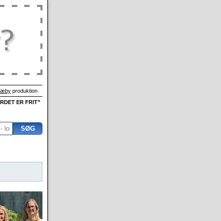
Sæby
produktion
ORDET ER FRIT”