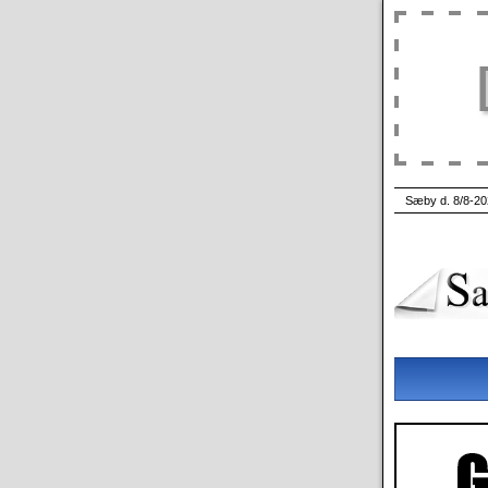
Sæby d. 8/8-20