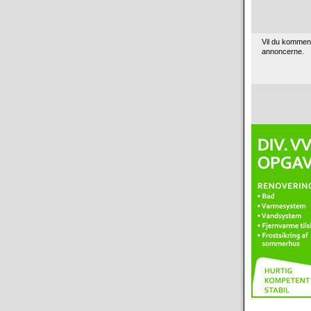
Vil du kommen
annoncerne.