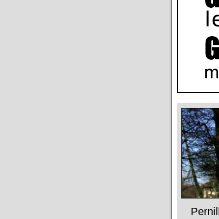
Pernill