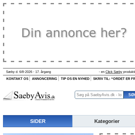
Sæby d. 6/8-2026 - 17. årgang
- en
Click Sæby
produkt
KONTAKT OS
ANNONCERING
TIP OS EN NYHED
SKRIV TIL: “ORDET ER FR
SIDER
Kategorier