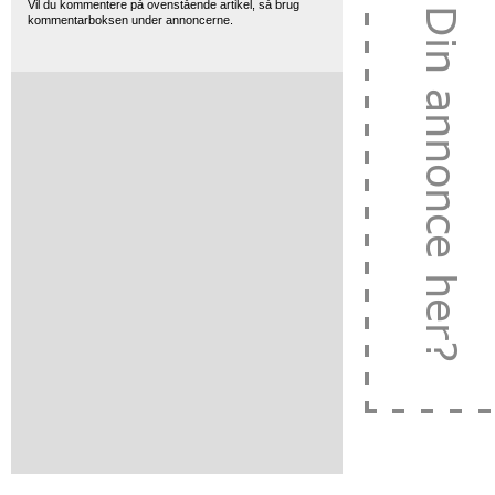
Vil du kommentere på ovenstående artikel, så brug
kommentarboksen under annoncerne.