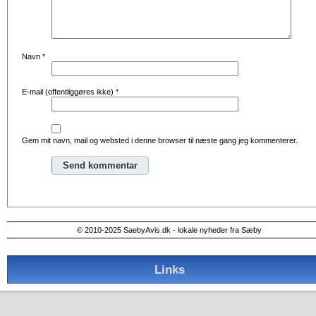
Navn
*
E-mail (offentliggøres ikke)
*
Gem mit navn, mail og websted i denne browser til næste gang jeg kommenterer.
Alternative:
© 2010-2025 SaebyAvis.dk - lokale nyheder fra Sæby
Links