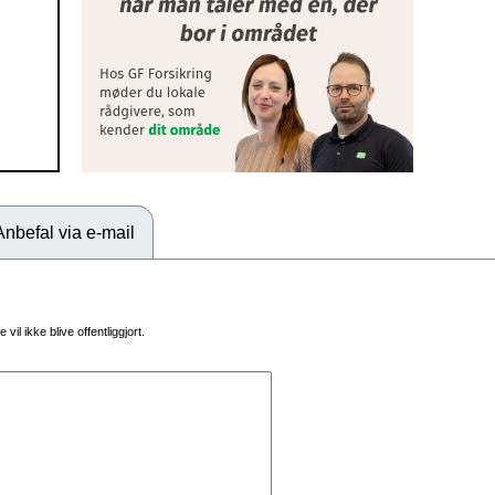
Anbefal via e-mail
vil ikke blive offentliggjort.