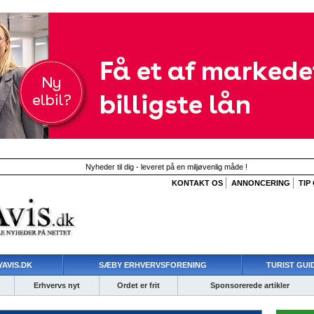
Nyheder til dig - leveret på en miljøvenlig måde !
KONTAKT OS
ANNONCERING
TIP
AVIS.DK
SÆBY ERHVERVSFORENING
TURIST GUI
Erhvervs nyt
Ordet er frit
Sponsorerede artikler