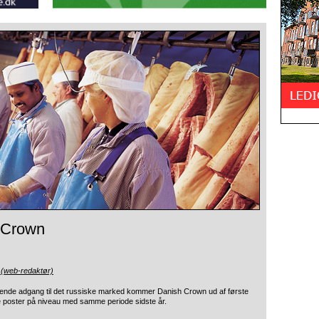
h Crown
 (web-redaktør)
nde adgang til det
russiske marked kommer Danish Crown ud af første
ige poster på niveau med samme periode sidste år.