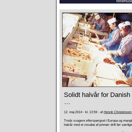
Solidt halvår for Danis
…
12. maj 2014 - kl. 13:59 - af
Henrik Christensen
Trods svagere efterspørgsel i Europa og mangle
halvår med et resultat af primær drift før særl