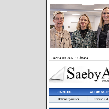
Sæby d. 8/8-2026 - 17. årgang
STARTSIDE
ALT OM SAEBY
Bekendtgørelser
Diverse nyt