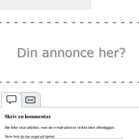
Skriv en kommentar
Alle felter skal udfyldes, men din e-mail-adresse vil ikke blive offentliggjort.
Skriv hvis du har noget på hjertet: