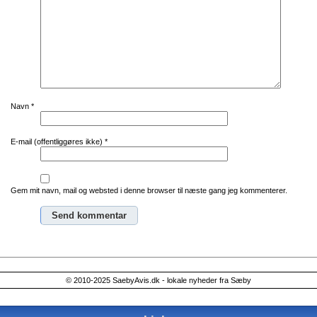
Navn
*
E-mail (offentliggøres ikke)
*
Gem mit navn, mail og websted i denne browser til næste gang jeg kommenterer.
Alternative:
© 2010-2025 SaebyAvis.dk - lokale nyheder fra Sæby