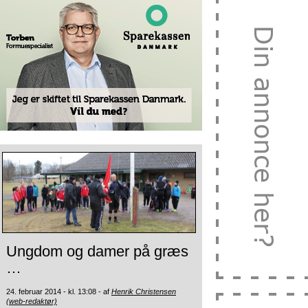
Ungdom og damer på græs
…
24. februar 2014 - kl. 13:08 - af
Henrik Christensen
(web-redaktør)