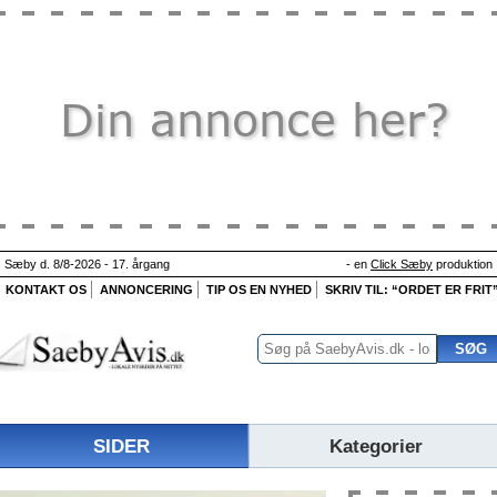
Sæby d. 8/8-2026 - 17. årgang
- en
Click Sæby
produktion
KONTAKT OS
ANNONCERING
TIP OS EN NYHED
SKRIV TIL: “ORDET ER FRIT
SIDER
Kategorier