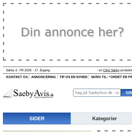
Sæby d. 7/8-2026 - 17. årgang
- en
Click Sæby
produkt
KONTAKT OS
ANNONCERING
TIP OS EN NYHED
SKRIV TIL: “ORDET ER FR
SIDER
Kategorier