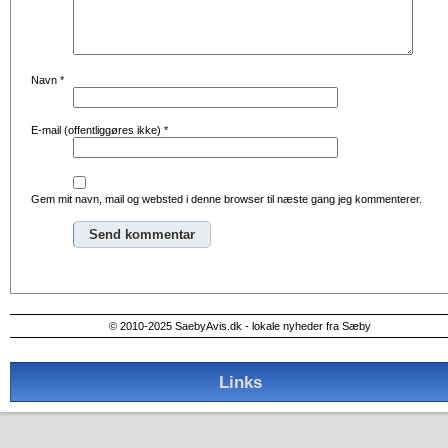
Navn
*
E-mail (offentliggøres ikke)
*
Gem mit navn, mail og websted i denne browser til næste gang jeg kommenterer.
Alternative:
© 2010-2025 SaebyAvis.dk - lokale nyheder fra Sæby
Links