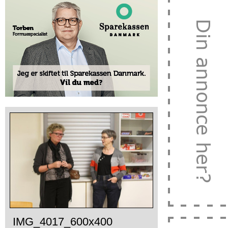
IMG_4017_600x400