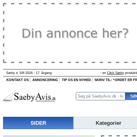
Sæby d. 5/8-2026 - 17. årgang
- en
Click Sæby
produkt
KONTAKT OS
ANNONCERING
TIP OS EN NYHED
SKRIV TIL: “ORDET ER FR
SIDER
Kategorier