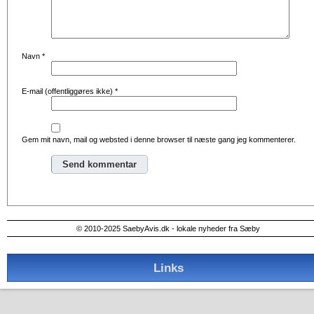
Navn
*
E-mail (offentliggøres ikke)
*
Gem mit navn, mail og websted i denne browser til næste gang jeg kommenterer.
Alternative:
© 2010-2025 SaebyAvis.dk - lokale nyheder fra Sæby
Links