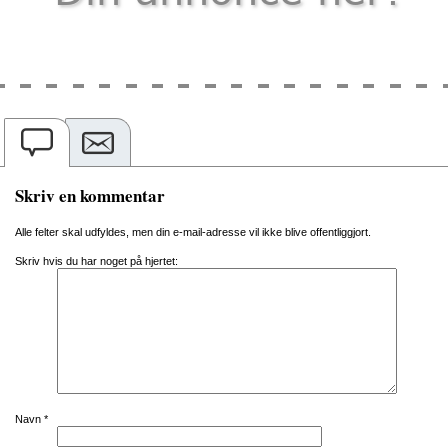
Skriv en kommentar
Alle felter skal udfyldes, men din e-mail-adresse vil ikke blive offentliggjort.
Skriv hvis du har noget på hjertet:
Navn
*