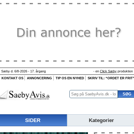
Sæby d. 6/8-2026 - 17. årgang
- en
Click Sæby
produktion
KONTAKT OS
ANNONCERING
TIP OS EN NYHED
SKRIV TIL: “ORDET ER FRIT
SIDER
Kategorier