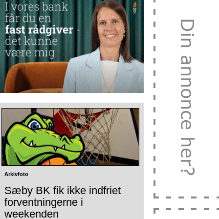
Arkivfoto
Sæby BK fik ikke indfriet
forventningerne i
weekenden