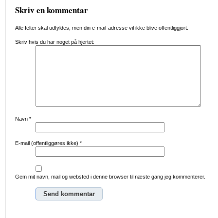
Skriv en kommentar
Alle felter skal udfyldes, men din e-mail-adresse vil ikke blive offentliggjort.
Skriv hvis du har noget på hjertet:
Navn
*
E-mail (offentliggøres ikke)
*
Gem mit navn, mail og websted i denne browser til næste gang jeg kommenterer.
Alternative: