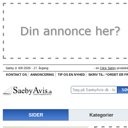
Sæby d. 6/8-2026 - 17. årgang
- en
Click Sæby
produkt
KONTAKT OS
ANNONCERING
TIP OS EN NYHED
SKRIV TIL: “ORDET ER FR
SIDER
Kategorier