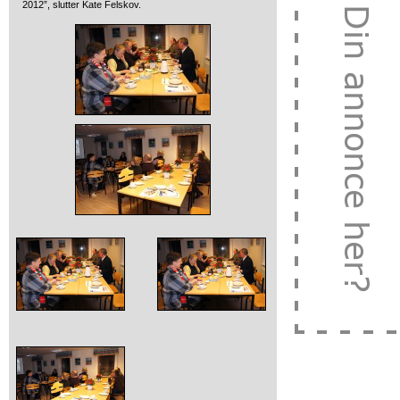
2012”, slutter Kate Felskov.