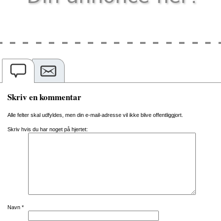
Skriv en kommentar
Alle felter skal udfyldes, men din e-mail-adresse vil ikke blive offentliggjort.
Skriv hvis du har noget på hjertet:
Navn
*