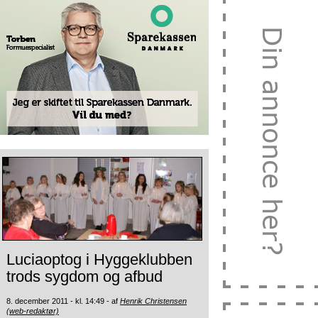
Luciaoptog i Hyggeklubben
trods sygdom og afbud
8. december 2011 - kl. 14:49 - af
Henrik Christensen
(web-redaktør)