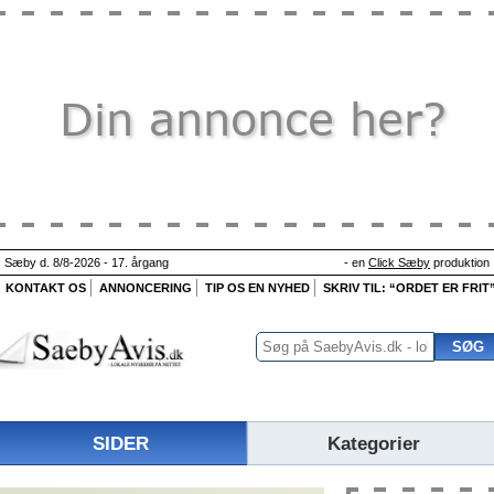
Sæby d. 8/8-2026 - 17. årgang
- en
Click Sæby
produktion
KONTAKT OS
ANNONCERING
TIP OS EN NYHED
SKRIV TIL: “ORDET ER FRIT
SIDER
Kategorier