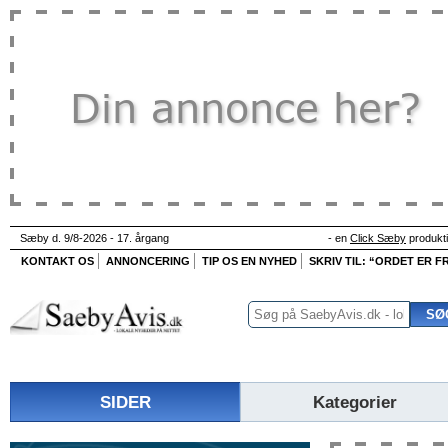
Sæby d. 9/8-2026 - 17. årgang
- en
Click Sæby
produkt
KONTAKT OS
ANNONCERING
TIP OS EN NYHED
SKRIV TIL: “ORDET ER FR
SIDER
Kategorier