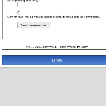
E-mail (offentliggøres ikke)
*
Gem mit navn, mail og websted i denne browser til næste gang jeg kommenterer.
Alternative:
© 2010-2025 SaebyAvis.dk - lokale nyheder fra Sæby
Links