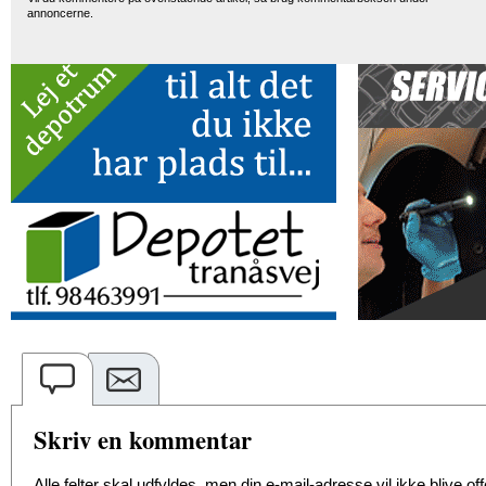
annoncerne.
Skriv en kommentar
Alle felter skal udfyldes, men din e-mail-adresse vil ikke blive offe