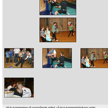
Vil du kommentere på ovenstående artikel, så brug kommentarboksen under