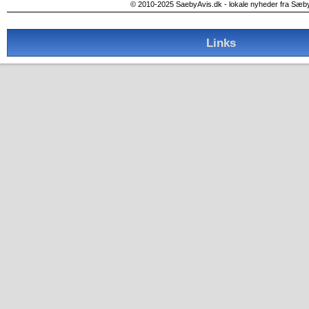
© 2010-2025 SaebyAvis.dk - lokale nyheder fra Sæb
Links