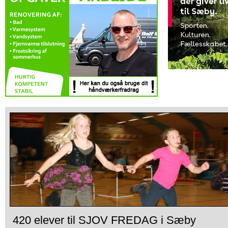
420 elever til SJOV FREDAG i Sæby