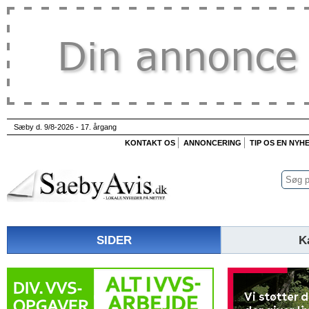
Sæby d. 9/8-2026 - 17. årgang
KONTAKT OS
ANNONCERING
TIP OS EN NYH
SIDER
K