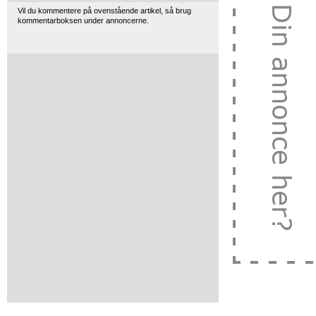
Vil du kommentere på ovenstående artikel, så brug
kommentarboksen under annoncerne.