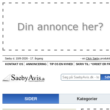
Sæby d. 10/8-2026 - 17. årgang
- en
Click Sæby
produkt
KONTAKT OS
ANNONCERING
TIP OS EN NYHED
SKRIV TIL: “ORDET ER FR
SIDER
Kategorier