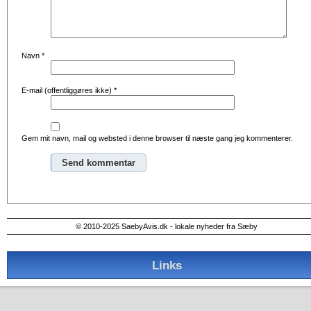
Navn
*
E-mail (offentliggøres ikke)
*
Gem mit navn, mail og websted i denne browser til næste gang jeg kommenterer.
Alternative:
© 2010-2025 SaebyAvis.dk - lokale nyheder fra Sæby
Links