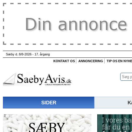
Sæby d. 8/8-2026 - 17. årgang
KONTAKT OS
ANNONCERING
TIP OS EN NYH
SIDER
K