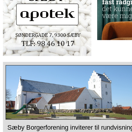
Sæby Borgerforening inviterer til rundvisnin