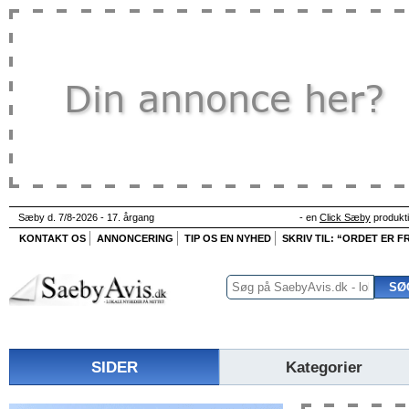
Sæby d. 7/8-2026 - 17. årgang
- en
Click Sæby
produkt
KONTAKT OS
ANNONCERING
TIP OS EN NYHED
SKRIV TIL: “ORDET ER FR
SIDER
Kategorier