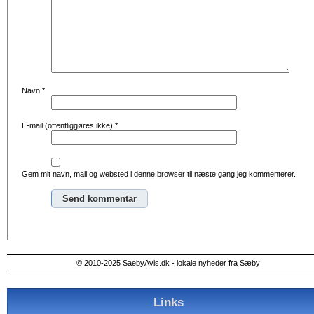
Navn
*
E-mail (offentliggøres ikke)
*
Gem mit navn, mail og websted i denne browser til næste gang jeg kommenterer.
Alternative:
© 2010-2025 SaebyAvis.dk - lokale nyheder fra Sæby
Links