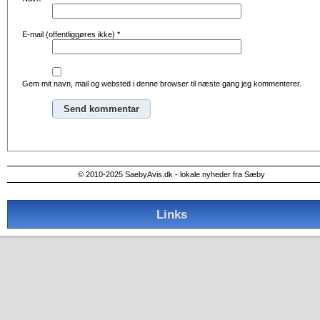
E-mail (offentliggøres ikke)
*
Gem mit navn, mail og websted i denne browser til næste gang jeg kommenterer.
Alternative:
© 2010-2025 SaebyAvis.dk - lokale nyheder fra Sæby
Links