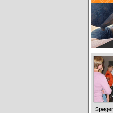
Spøger