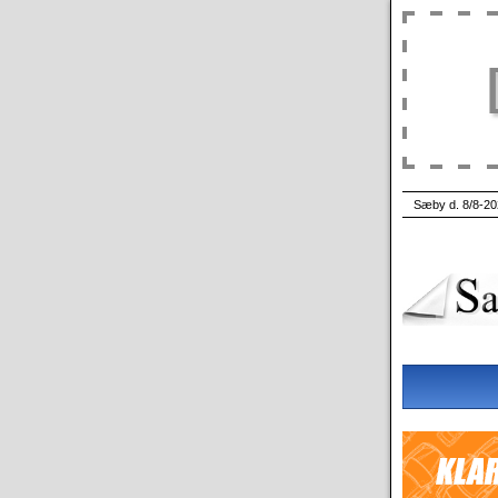
Sæby d. 8/8-20