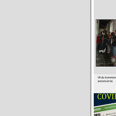
Vil du kommen
annoncerne.