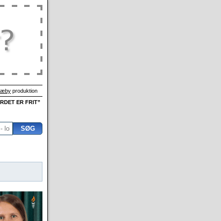
Sæby
produktion
ORDET ER FRIT”