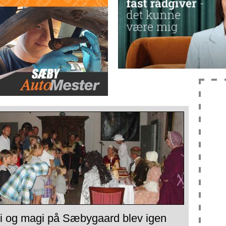
i og magi på Sæbygaard blev igen