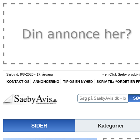
Sæby d. 9/8-2026 - 17. årgang
- en
Click Sæby
produkt
KONTAKT OS
ANNONCERING
TIP OS EN NYHED
SKRIV TIL: “ORDET ER FR
SIDER
Kategorier