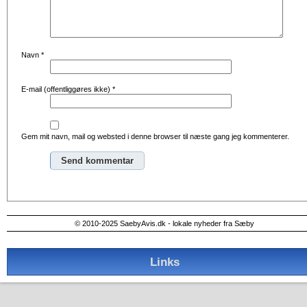
Navn
*
E-mail (offentliggøres ikke)
*
Gem mit navn, mail og websted i denne browser til næste gang jeg kommenterer.
Alternative:
© 2010-2025 SaebyAvis.dk - lokale nyheder fra Sæby
Links