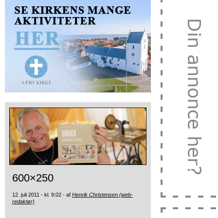
600×250
12. juli 2011 - kl. 9:02 - af
Henrik Christensen (web-
redaktør)