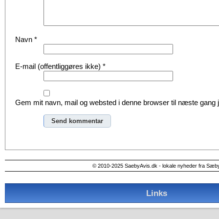
Navn
*
E-mail (offentliggøres ikke)
*
Gem mit navn, mail og websted i denne browser til næste gang
Alternative:
© 2010-2025 SaebyAvis.dk - lokale nyheder fra Sæb
Links