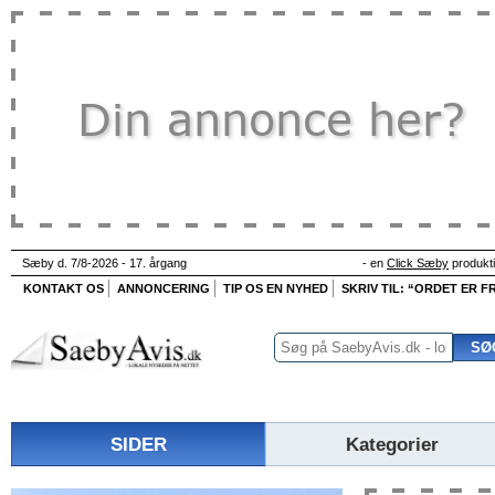
Sæby d. 7/8-2026 - 17. årgang
- en
Click Sæby
produkt
KONTAKT OS
ANNONCERING
TIP OS EN NYHED
SKRIV TIL: “ORDET ER FR
SIDER
Kategorier