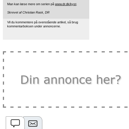
Man kan læse mere om serien på
www.dr.dk/kyst
.
Skrevet af
Christian Rask, DR
Vil du kommentere på ovenstående artikel, så brug
kommentarboksen under annoncerne.