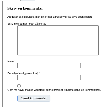
Skriv en kommentar
Alle felter skal udfyldes, men din e-mail-adresse vil ikke blive offentliggjort.
Skriv hvis du har noget på hjertet:
Navn
*
E-mail (offentliggøres ikke)
*
Gem mit navn, mail og websted i denne browser til næste gang jeg kommenterer.
Alternative: