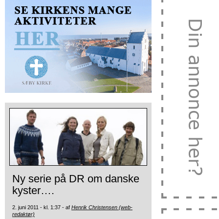
Ny serie på DR om danske
kyster….
2. juni 2011 - kl. 1:37 - af
Henrik Christensen (web-
redaktør)