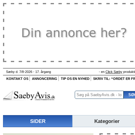
Sæby d. 7/8-2026 - 17. årgang
- en
Click Sæby
produkt
KONTAKT OS
ANNONCERING
TIP OS EN NYHED
SKRIV TIL: “ORDET ER FR
SIDER
Kategorier