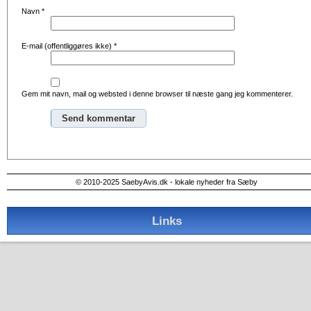
Navn
*
E-mail (offentliggøres ikke)
*
Gem mit navn, mail og websted i denne browser til næste gang jeg kommenterer.
Alternative:
© 2010-2025 SaebyAvis.dk - lokale nyheder fra Sæby
Links