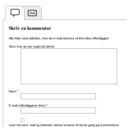
Skriv en kommentar
Alle felter skal udfyldes, men din e-mail-adresse vil ikke blive offentliggjort.
Skriv hvis du har noget på hjertet:
Navn
*
E-mail (offentliggøres ikke)
*
Gem mit navn, mail og websted i denne browser til næste gang jeg kommenterer.