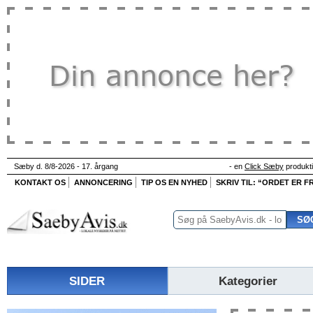
Sæby d. 8/8-2026 - 17. årgang
- en
Click Sæby
produkt
KONTAKT OS
ANNONCERING
TIP OS EN NYHED
SKRIV TIL: “ORDET ER FR
SIDER
Kategorier