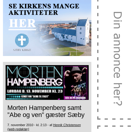
Morten Hampenberg samt
”Abe og ven” gæster Sæby
7. november 2010 - kl. 2:13 - af
Henrik Christensen
(web-redaktør)