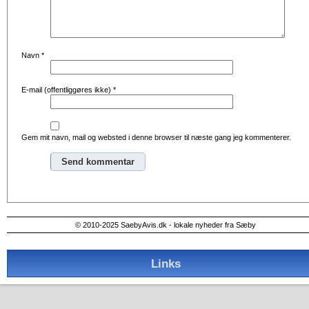
Navn
*
E-mail (offentliggøres ikke)
*
Gem mit navn, mail og websted i denne browser til næste gang jeg kommenterer.
Alternative:
© 2010-2025 SaebyAvis.dk - lokale nyheder fra Sæby
Links