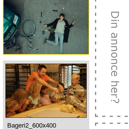
Bageri2_600x400