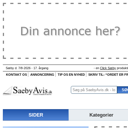
Sæby d. 7/8-2026 - 17. årgang
- en
Click Sæby
produkt
KONTAKT OS
ANNONCERING
TIP OS EN NYHED
SKRIV TIL: “ORDET ER FR
SIDER
Kategorier