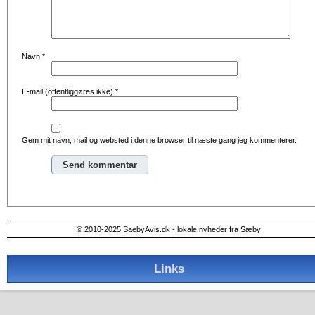
Navn
*
E-mail (offentliggøres ikke)
*
Gem mit navn, mail og websted i denne browser til næste gang jeg kommenterer.
Alternative:
© 2010-2025 SaebyAvis.dk - lokale nyheder fra Sæby
Links