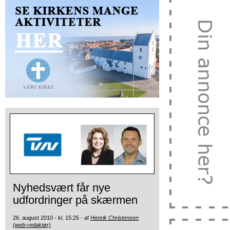
Nyhedsvært får nye
udfordringer på skærmen
26. august 2010 - kl. 15:25 - af
Henrik Christensen
(web-redaktør)