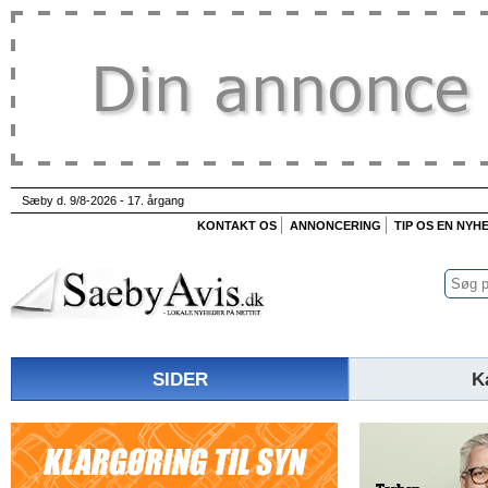
Sæby d. 9/8-2026 - 17. årgang
KONTAKT OS
ANNONCERING
TIP OS EN NYH
SIDER
K