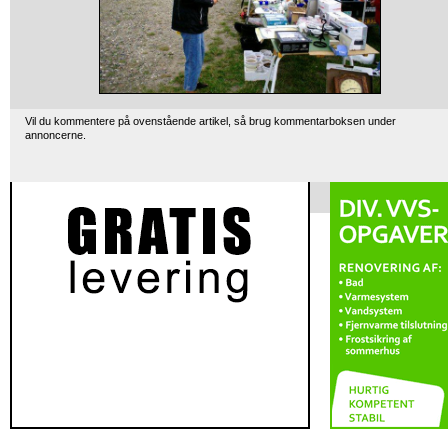
Vil du kommentere på ovenstående artikel, så brug kommentarboksen under
annoncerne.