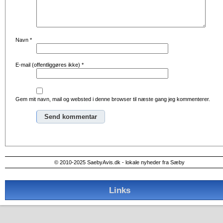
Navn
*
E-mail (offentliggøres ikke)
*
Gem mit navn, mail og websted i denne browser til næste gang jeg kommenterer.
Alternative:
© 2010-2025 SaebyAvis.dk - lokale nyheder fra Sæby
Links