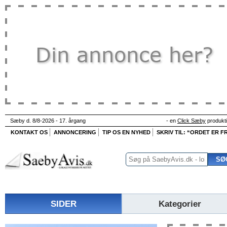
Sæby d. 8/8-2026 - 17. årgang
- en
Click Sæby
produkt
KONTAKT OS
ANNONCERING
TIP OS EN NYHED
SKRIV TIL: “ORDET ER FR
SIDER
Kategorier