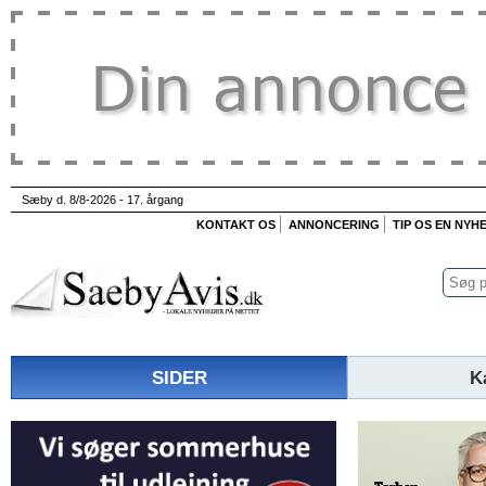
Sæby d. 8/8-2026 - 17. årgang
KONTAKT OS
ANNONCERING
TIP OS EN NYH
SIDER
K