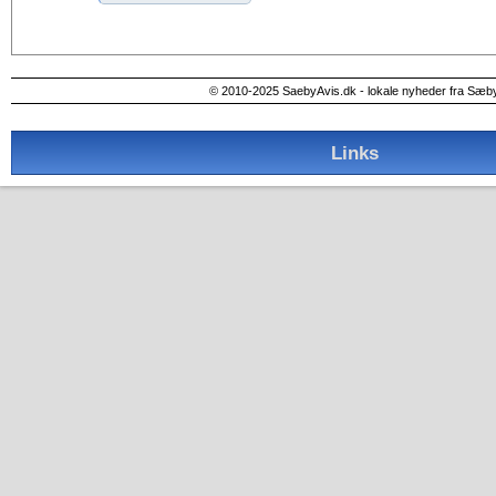
Alternative:
© 2010-2025 SaebyAvis.dk - lokale nyheder fra Sæb
Links