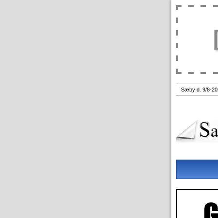
Sæby d. 9/8-20