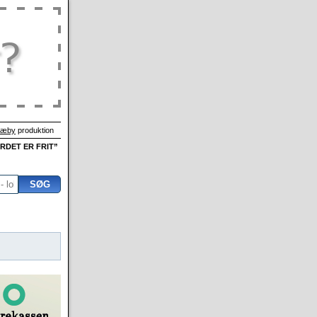
Sæby
produktion
ORDET ER FRIT”