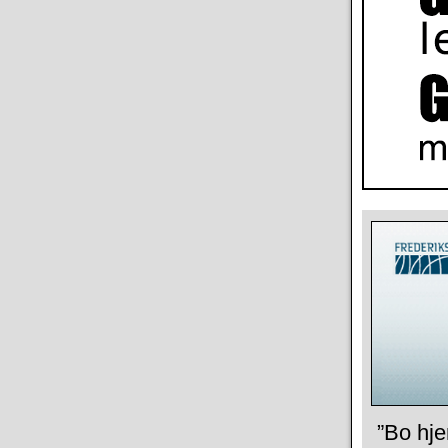
”Bo hje