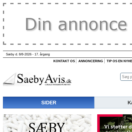
Sæby d. 8/8-2026 - 17. årgang
KONTAKT OS
ANNONCERING
TIP OS EN NYH
SIDER
K