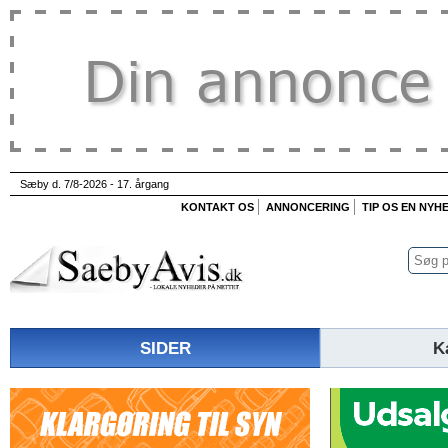
Sæby d. 7/8-2026 - 17. årgang
KONTAKT OS
ANNONCERING
TIP OS EN NYH
SIDER
K