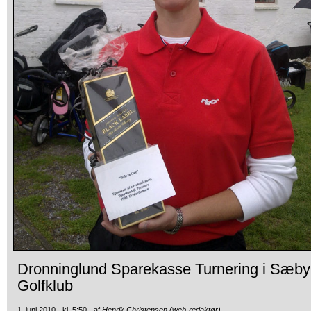
Dronninglund Sparekasse Turnering i Sæby
Golfklub
1. juni 2010 - kl. 5:50 - af
Henrik Christensen (web-redaktør)