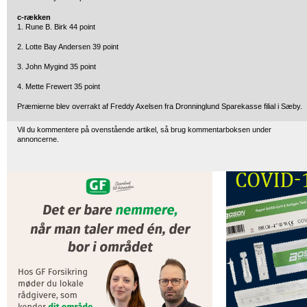
c-rækken
1. Rune B. Birk 44 point
2. Lotte Bay Andersen 39 point
3. John Mygind 35 point
4. Mette Frewert 35 point
Præmierne blev overrakt af Freddy Axelsen fra Dronninglund Sparekasse filial i Sæby.
Vil du kommentere på ovenstående artikel, så brug kommentarboksen under
annoncerne.