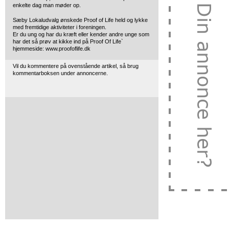
enkelte dag man møder op.
Sæby Lokaludvalg ønskede Proof of Life held og lykke
med fremtidige aktiviteter i foreningen.
Er du ung og har du kræft eller kender andre unge som
har det så prøv at kikke ind på Proof Of Life`
hjemmeside: www.proofoflife.dk
Vil du kommentere på ovenstående artikel, så brug
kommentarboksen under annoncerne.