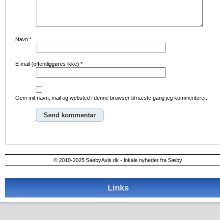
Navn
*
E-mail (offentliggøres ikke)
*
Gem mit navn, mail og websted i denne browser til næste gang jeg kommenterer.
Alternative:
© 2010-2025 SaebyAvis.dk - lokale nyheder fra Sæby
Links