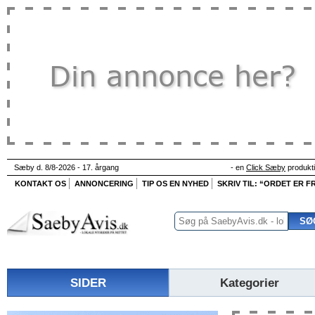
Sæby d. 8/8-2026 - 17. årgang
- en
Click Sæby
produkt
KONTAKT OS
ANNONCERING
TIP OS EN NYHED
SKRIV TIL: “ORDET ER FR
SIDER
Kategorier