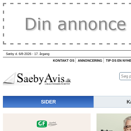
Sæby d. 6/8-2026 - 17. årgang
KONTAKT OS
ANNONCERING
TIP OS EN NYH
SIDER
K