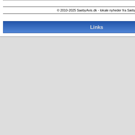
© 2010-2025 SaebyAvis.dk - lokale nyheder fra Sæb
Links