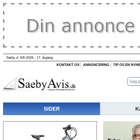
Sæby d. 9/8-2026 - 17. årgang
KONTAKT OS
ANNONCERING
TIP OS EN NYH
SIDER
K