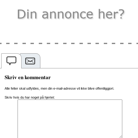
Skriv en kommentar
Alle felter skal udfyldes, men din e-mail-adresse vil ikke blive offentliggjort.
Skriv hvis du har noget på hjertet: