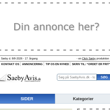
Sæby d. 8/8-2026 - 17. årgang
- en
Click Sæby
produktion
KONTAKT OS
ANNONCERING
TIP OS EN NYHED
SKRIV TIL: “ORDET ER FRIT
SIDER
Kategorier