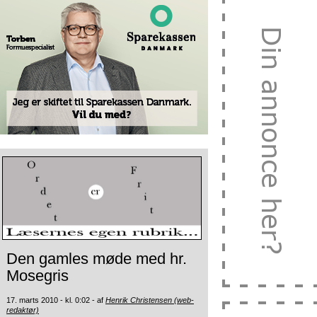
Den gamles møde med hr.
Mosegris
17. marts 2010 - kl. 0:02 - af
Henrik Christensen (web-
redaktør)