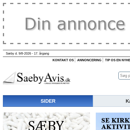
Sæby d. 9/8-2026 - 17. årgang
KONTAKT OS
ANNONCERING
TIP OS EN NYH
SIDER
K