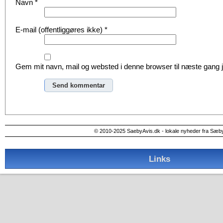
Navn
*
E-mail (offentliggøres ikke)
*
Gem mit navn, mail og websted i denne browser til næste gang
Alternative:
© 2010-2025 SaebyAvis.dk - lokale nyheder fra Sæb
Links