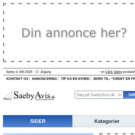
Sæby d. 8/8-2026 - 17. årgang
- en
Click Sæby
produkt
KONTAKT OS
ANNONCERING
TIP OS EN NYHED
SKRIV TIL: “ORDET ER FR
SIDER
Kategorier