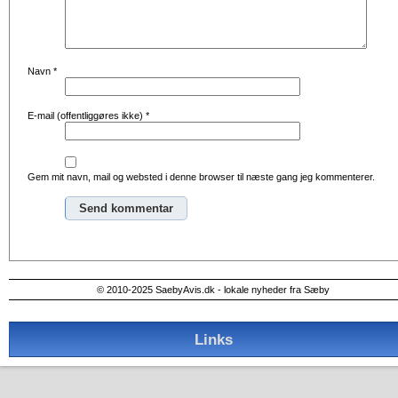
Navn
*
E-mail (offentliggøres ikke)
*
Gem mit navn, mail og websted i denne browser til næste gang jeg kommenterer.
Alternative:
© 2010-2025 SaebyAvis.dk - lokale nyheder fra Sæby
Links