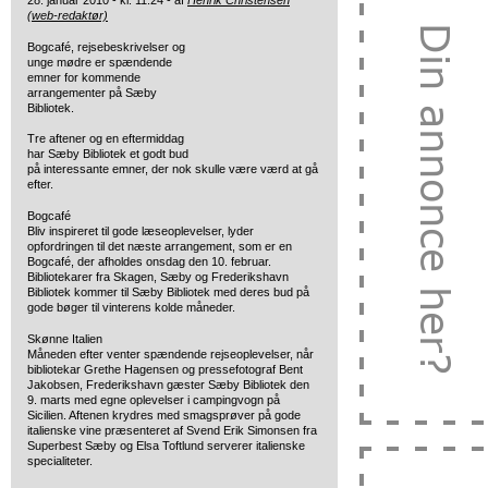
28. januar 2010 - kl. 11:24 - af
Henrik Christensen
(web-redaktør)
Bogcafé, rejsebeskrivelser og
unge mødre er spændende
emner for kommende
arrangementer på Sæby
Bibliotek.
Tre aftener og en eftermiddag
har Sæby Bibliotek et godt bud
på interessante emner, der nok skulle være værd at gå
efter.
Bogcafé
Bliv inspireret til gode læseoplevelser, lyder
opfordringen til det næste arrangement, som er en
Bogcafé, der afholdes onsdag den 10. februar.
Bibliotekarer fra Skagen, Sæby og Frederikshavn
Bibliotek kommer til Sæby Bibliotek med deres bud på
gode bøger til vinterens kolde måneder.
Skønne Italien
Måneden efter venter spændende rejseoplevelser, når
bibliotekar Grethe Hagensen og pressefotograf Bent
Jakobsen, Frederikshavn gæster Sæby Bibliotek den
9. marts med egne oplevelser i campingvogn på
Sicilien. Aftenen krydres med smagsprøver på gode
italienske vine præsenteret af Svend Erik Simonsen fra
Superbest Sæby og Elsa Toftlund serverer italienske
specialiteter.